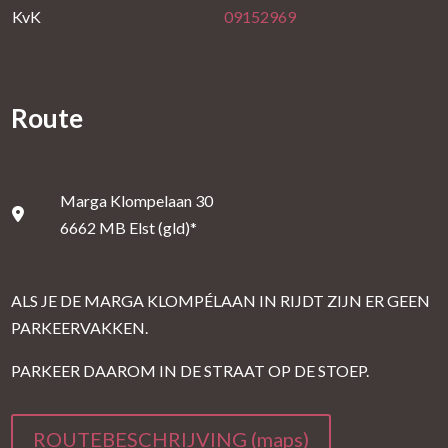
KvK
09152969
Route
Marga Klompelaan 30
6662 MB Elst (gld)*
ALS JE DE MARGA KLOMPÉLAAN IN RIJDT ZIJN ER GEEN
PARKEERVAKKEN.
PARKEER DAAROM IN DE STRAAT OP DE STOEP.
ROUTEBESCHRIJVING (maps)