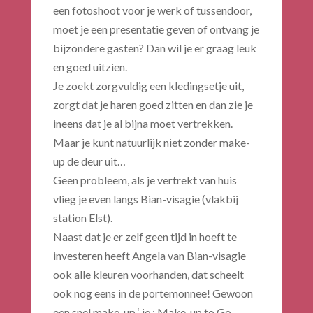
een fotoshoot voor je werk of tussendoor,
moet je een presentatie geven of ontvang je
bijzondere gasten? Dan wil je er graag leuk
en goed uitzien.
Je zoekt zorgvuldig een kledingsetje uit,
zorgt dat je haren goed zitten en dan zie je
ineens dat je al bijna moet vertrekken.
Maar je kunt natuurlijk niet zonder make-
up de deur uit…
Geen probleem, als je vertrekt van huis
vlieg je even langs Bian-visagie (vlakbij
station Elst).
Naast dat je er zelf geen tijd in hoeft te
investeren heeft Angela van Bian-visagie
ook alle kleuren voorhanden, dat scheelt
ook nog eens in de portemonnee! Gewoon
een snel make-up ‘ je : Make-up to Go.