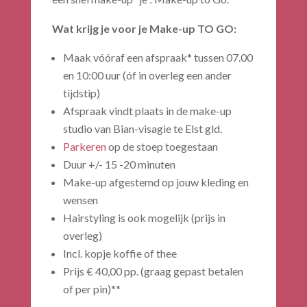
Wat krijg je voor je Make-up TO GO:
Maak vóóraf een afspraak* tussen 07.00
en 10:00 uur (óf in overleg een ander
tijdstip)
Afspraak vindt plaats in de make-up
studio van Bian-visagie te Elst gld.
Parkeren
op de stoep toegestaan
Duur +/- 15 -20 minuten
Make-up afgestemd op jouw kleding en
wensen
Hairstyling is ook mogelijk (prijs in
overleg)
Incl. kopje koffie of thee
Prijs € 40,00 pp. (graag gepast betalen
of per pin)**