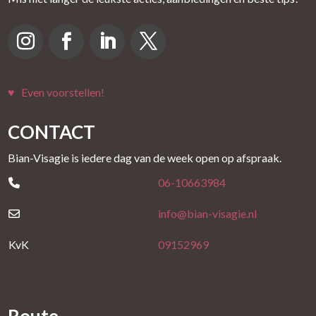
♥ Even voorstellen!
CONTACT
Bian-Visagie is iedere dag van de week open op afspraak.
06-10663984
info@bian-visagie.nl
KvK
09152969