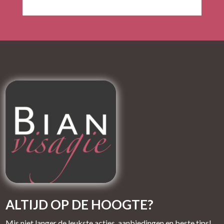
ALTIJD OP DE HOOGTE?
Mis niet langer de leukste acties, aanbiedingen en beste tips!