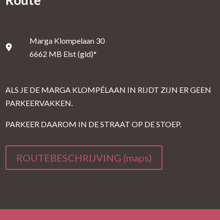
Route
Marga Klompelaan 30
6662 MB Elst (gld)*
ALS JE DE MARGA KLOMPÉLAAN IN RIJDT ZIJN ER GEEN
PARKEERVAKKEN.
PARKEER DAAROM IN DE STRAAT OP DE STOEP.
ROUTEBESCHRIJVING (maps)